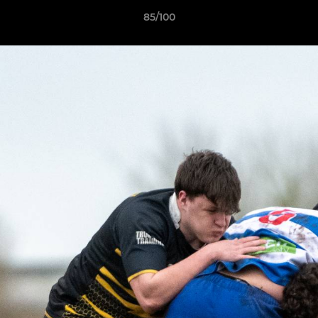
85/100