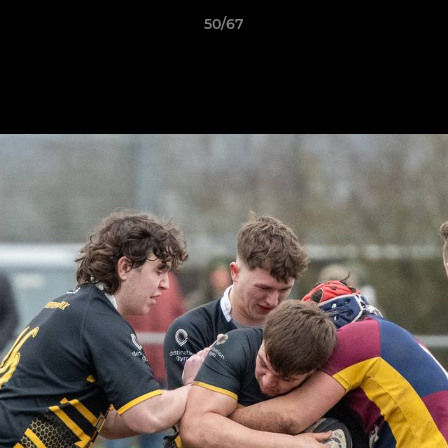
50/67